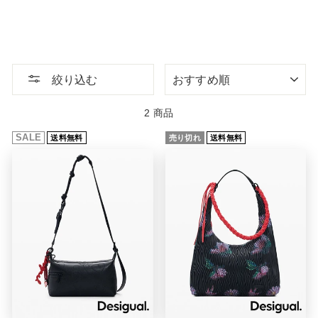
絞
絞り込む
り
込
む
2 商品
SALE
送料無料
売り切れ
送料無料