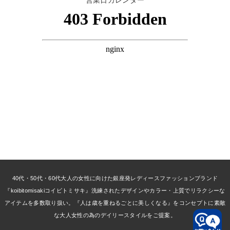
営業日カレンダー
40代・50代・60代大人の女性に向けた銀座発レディースファッションブランド
『koibitomisakiコイビトミサキ』洗練されたデザインやカラー・上質でリラクシーな
アイテムを多数取り扱い。『人は歳を重ねるごとに美しくなる』をコンセプトに素敵
な大人女性の為のデイリースタイルをご提案。